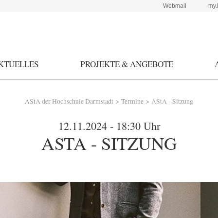
Webmail
my.
KTUELLES
PROJEKTE & ANGEBOTE
>
>
AStA der Hochschule Darmstadt
Termine
AStA - Sitzung
12.11.2024 - 18:30 Uhr
ASTA - SITZUNG