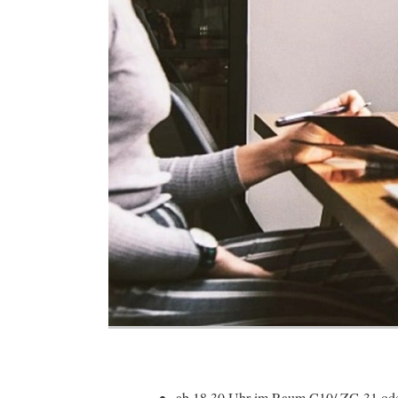
ab 18.30 Uhr im Raum C10/ ZG.31 oder 