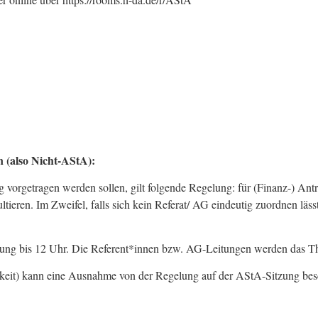
n (also Nicht-AStA):
 vorgetragen werden sollen, gilt folgende Regelung: für (Finanz-) Antr
eren. Im Zweifel, falls sich kein Referat/ AG eindeutig zuordnen lässt o
tzung bis 12 Uhr. Die Referent*innen bzw. AG-Leitungen werden das T
keit) kann eine Ausnahme von der Regelung auf der AStA-Sitzung bes