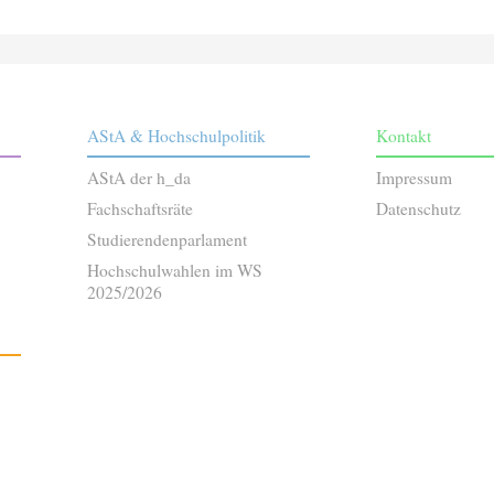
AStA & Hochschulpolitik
Kontakt
AStA der h_da
Impressum
Fachschaftsräte
Datenschutz
Studierendenparlament
Hochschulwahlen im WS
2025/2026