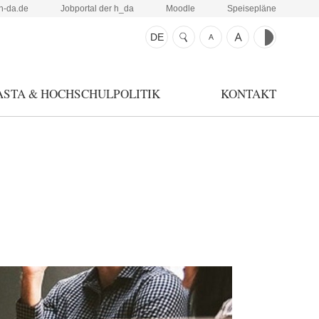
h-da.de
Jobportal der h_da
Moodle
Speisepläne
DE
ASTA & HOCHSCHULPOLITIK
KONTAKT