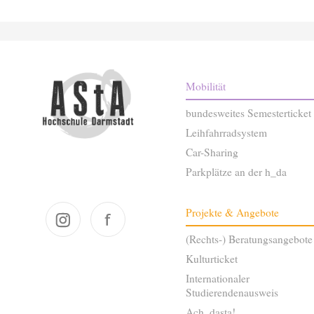
Mobilität
bundesweites Semesterticket
Leihfahrradsystem
Car-Sharing
Parkplätze an der h_da
Projekte & Angebote
(Rechts-) Beratungsangebote
Kulturticket
Internationaler
Studierendenausweis
Ach_dasta!