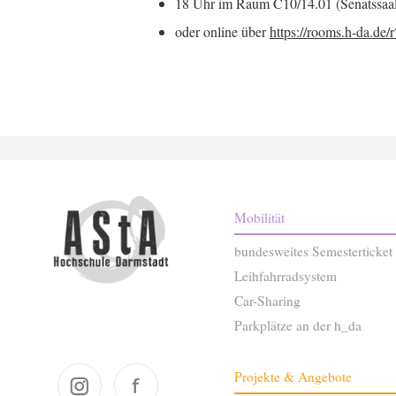
18 Uhr im Raum C10/14.01 (Senatssaa
oder online über
https://rooms.h-da.de
Mobilität
bundesweites Semesterticket
Leihfahrradsystem
Car-Sharing
Parkplätze an der h_da
Projekte & Angebote