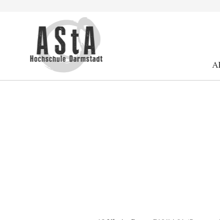
Suche
Schrift kleiner
Schrift größer
Kontrast
A