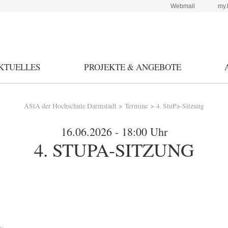
Webmail
my.
KTUELLES
PROJEKTE & ANGEBOTE
>
>
AStA der Hochschule Darmstadt
Termine
4. StuPa-Sitzung
16.06.2026 - 18:00 Uhr
4. STUPA-SITZUNG