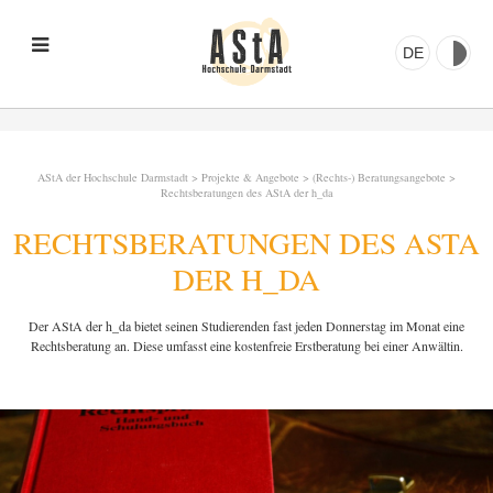
DE
AStA der Hochschule Darmstadt
>
Projekte & Angebote
>
(Rechts-) Beratungsangebote
>
Rechtsberatungen des AStA der h_da
RECHTSBERATUNGEN DES ASTA
DER H_DA
Der AStA der h_da bietet seinen Studierenden fast jeden Donnerstag im Monat eine
Rechtsberatung an. Diese umfasst eine kostenfreie Erstberatung bei einer Anwältin.