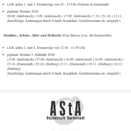
i.d.R. jeden 1. und 3. Donnerstag von 10 - 12 Uhr (Präsenz in Darmstadt)
geplante Termine 2026
20.08. (telefonisch) | 3.09. (telefonisch) | 17.09. (telefonisch) | 7.10. | 21.10. | 12.11.
(kurzfristige Änderungen durch Urlaub, Krankheit, Gerichtstermine etc. möglich!)
Familien-, Arbeits-, Miet- und Zivilrecht
(Frau Bianca Lenz, Rechtsanwältin)
i.d.R. jeden 2. und 4. Donnerstag von 12.30 - 14.30 Uhr
geplante Termine 2. Halbjahr 2026
13.08. (telefonisch) | 27.08. (telefonisch) | 10.09. (telefonisch) | 24.09. (telefonisch) |
15.10. (Darmstadt) | 29.10. (Dieburg) | 5.11. (Darmstadt) | 19.11. (Dieburg) | 10.12.
(Dieburg)
(kurzfristige Änderungen durch Urlaub, Krankheit, Gerichtstermine etc. möglich!)