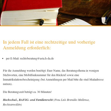
In jedem Fall ist eine rechtzeitige und vorherige
Anmeldung erforderlich:
per E-Mail: rechtsberatung@asta.h-da.de
Für die Anmeldung werden benötigt: Euer Name, das Beratungsthema in wenigen
Stichworten, eine Mobilfunknummer für den Rückruf sowie eine
Immatrikulationsbescheinigung (bei Anmeldungen per Mail bitte die stud-Mailadresse
nutzen).
Die Beratungszeit beträgt ca. 30 Minuten!
Hochschul-, BAFöG- und Familienrecht
(Frau Laís Brandão Malkmus,
Rechtsanwältin)