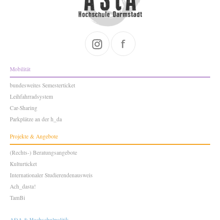
Mobilität
bundesweites Semesterticket
Leihfahrradsystem
Car-Sharing
Parkplätze an der h_da
Projekte & Angebote
(Rechts-) Beratungsangebote
Kulturticket
Internationaler Studierendenausweis
Ach_dasta!
TamBi
AStA & Hochschulpolitik