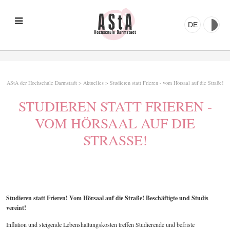
DE
AStA der Hochschule Darmstadt
>
Aktuelles
>
Studieren statt Frieren - vom Hörsaal auf die Straße!
STUDIEREN STATT FRIEREN -
VOM HÖRSAAL AUF DIE
STRASSE!
Studieren statt Frieren! Vom Hörsaal auf die Straße! Beschäftigte und Studis
vereint!
Inflation und steigende Lebenshaltungskosten treffen Studierende und befriste