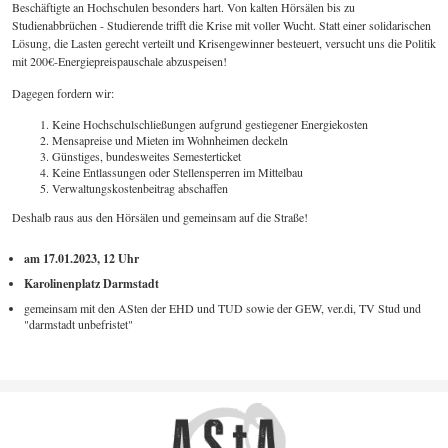
Beschäftigte an Hochschulen besonders hart. Von kalten Hörsälen bis zu
Studienabbrüchen - Studierende trifft die Krise mit voller Wucht. Statt einer solidarischen
Lösung, die Lasten gerecht verteilt und Krisengewinner besteuert, versucht uns die Politik
mit 200€-Energiepreispauschale abzuspeisen!
Dagegen fordern wir:
Keine Hochschulschließungen aufgrund gestiegener Energiekosten
Mensapreise und Mieten im Wohnheimen deckeln
Günstiges, bundesweites Semesterticket
Keine Entlassungen oder Stellensperren im Mittelbau
Verwaltungskostenbeitrag abschaffen
Deshalb raus aus den Hörsälen und gemeinsam auf die Straße!
am 17.01.2023, 12 Uhr
Karolinenplatz Darmstadt
gemeinsam mit den ASten der EHD und TUD sowie der GEW, ver.di, TV Stud und
"darmstadt unbefristet"