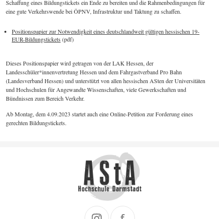
Schaffung eines Bildungstickets ein Ende zu bereiten und die Rahmenbedingungen für
eine gute Verkehrswende bei ÖPNV, Infrastruktur und Taktung zu schaffen.
Positionspapier zur Notwendigkeit eines deutschlandweit gültigen hessischen 19-
EUR-Bildungstickets
(pdf)
Dieses Positionspapier wird getragen von der LAK Hessen, der
Landesschüler*innenvertretung Hessen und dem Fahrgastverband Pro Bahn
(Landesverband Hessen) und unterstützt von allen hessischen ASten der Universitäten
und Hochschulen für Angewandte Wissenschaften, viele Gewerkschaften und
Bündnissen zum Bereich Verkehr.
Ab Montag, dem 4.09.2023 startet auch eine Online-Petition zur Forderung eines
gerechten Bildungstickets.