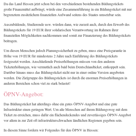
Da das Land Hessen jetzt schon bei den verschiedenen bestehenden Bildungstickets
große Finanzmittel aufbringt, würde eine Zusammenführung in ein Bildungsticket mit nur
begrenztem zusätzlichem finanziellen Aufwand seitens des Staates umsetzbar sein.
Auszubildende, Studierende usw. würden dann, wie zurzeit auch, durch den Erwerb des
Bildungstickets für 19 EUR ihrer solidarischen Verantwortung im Rahmen ihrer
finanziellen Möglichkeiten nachkommen und somit zur Finanzierung des Bildungstickets
beitragen.
Um diesen Menschen jedoch Planungssicherheit zu geben, muss eine Preisgarantie in
Höhe von 19 EUR für mindestens 2 Jahre nach Einführung des Bildungstickets
festgesetzt werden. Anschließende Preiserhöhungen müssen von den anderen
Ticketerhöhungen, wie vermutlich auch bald beim Deutschlandticket, entkoppelt sein.
Darüber hinaus muss das Bildungsticket nicht nur in einer online Version angeboten
werden. Die Zielgruppe des Bildungstickets ist durch die enormen Preiserhöhungen in
anderen Bereichen schon viel zu stark belastet!
ÖPNV-Angebot:
Das Bildungsticket hat allerdings ohne ein gutes ÖPNV-Angebot und eine gute
Infrastruktur einen geringen Wert. Um alle Menschen auf ihrem Bildungsweg mit dem
Ticket zu erreichen, muss dafür ein flächendeckendes und zuverlässiges ÖPNV-Angebot
vor allem in zur Zeit oft infrastrukturschwachen ländlichen Regionen gegeben sein.
In diesem Sinne fordern wir Folgendes für den ÖPNV in Hessen: