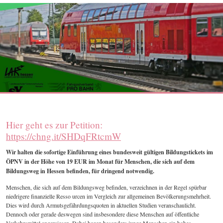
Hier geht es zur Petition:
https://chng.it/SHDqFRtcmW
Wir halten die sofortige Einführung eines bundesweit gültigen Bildungstickets im
ÖPNV in der Höhe von 19 EUR im Monat für Menschen, die sich auf dem
Bildungsweg in Hessen befinden, für dringend notwendig.
Menschen, die sich auf dem Bildungsweg befinden, verzeichnen in der Regel spürbar
niedrigere finanzielle Resso urcen im Vergleich zur allgemeinen Bevölkerungsmehrheit.
Dies wird durch Armutsgefährdungsquoten in aktuellen Studien veranschaulicht.
Dennoch oder gerade deswegen sind insbesondere diese Menschen auf öffentliche