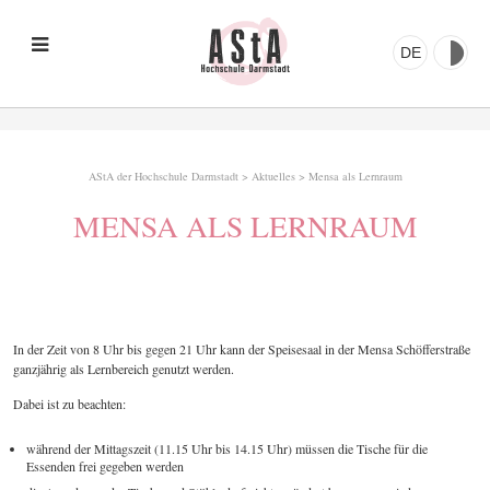
DE
AStA der Hochschule Darmstadt
>
Aktuelles
>
Mensa als Lernraum
MENSA ALS LERNRAUM
In der Zeit von 8 Uhr bis gegen 21 Uhr kann der Speisesaal in der Mensa Schöfferstraße
ganzjährig als Lernbereich genutzt werden.
Dabei ist zu beachten:
während der Mittagszeit (11.15 Uhr bis 14.15 Uhr) müssen die Tische für die
Essenden frei gegeben werden