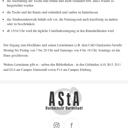
die Anordnung der Tische und Stühle darf nicht verändert bzw. muss wieder so
hergerichtet werden
die Tische und der Raum sind ordentlich und sauber zu hinterlassen
das Studierendenwerk behält sich vor, die Nutzungszeit auch kurzfristig zu ändern
oder zu beschränken
ab 15/16 Uhr wird die tägliche Unterhaltsreinigung in den Räumlichkeiten wird
Der Zugang zum Hochhaus und seinen Lernräumen (z.B. dem Café Glaskasten) besteht
Montag bis Freitag von 7 bis 20 Uhr und Samstags von 8 bis 18 Uhr. Sonntags ist das
Haus geschlossen.
Weitere Lernräume gibt es - neben den Bibliotheken - in den Gebäuden A10, B15, D11
und D14 am Campus Darmstadt sowie F14 am Campus Dieburg.